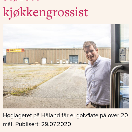
kjøkkengrossist
Høglageret på Håland får ei golvflate på over 20
mål. Publisert: 29.07.2020