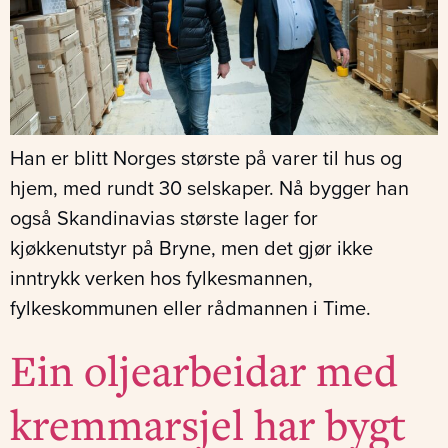
Han er blitt Norges største på varer til hus og
hjem, med rundt 30 selskaper. Nå bygger han
også Skandinavias største lager for
kjøkkenutstyr på Bryne, men det gjør ikke
inntrykk verken hos fylkesmannen,
fylkeskommunen eller rådmannen i Time.
Ein oljearbeidar med
kremmarsjel har bygt