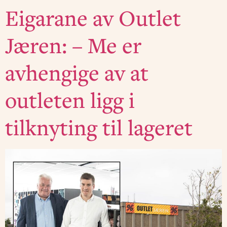
Eigarane av Outlet
Jæren: – Me er
avhengige av at
outleten ligg i
tilknyting til lageret