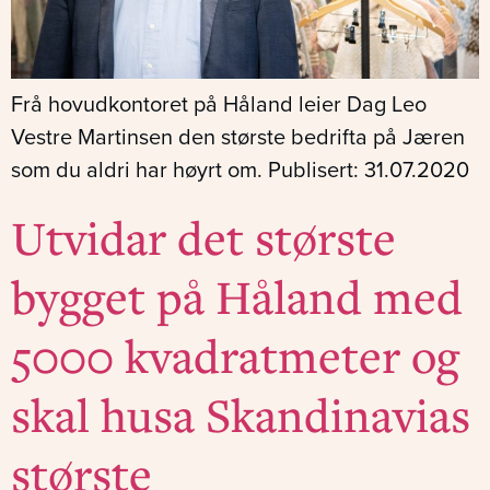
Frå hovudkontoret på Håland leier Dag Leo
Vestre Martinsen den største bedrifta på Jæren
som du aldri har høyrt om. Publisert: 31.07.2020
Utvidar det største
bygget på Håland med
5000 kvadratmeter og
skal husa Skandinavias
største