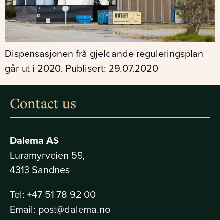
Dispensasjonen frå gjeldande reguleringsplan
går ut i 2020. Publisert: 29.07.2020
Contact us
Dalema AS
Luramyrveien 59,
4313 Sandnes
Tel:
+47 51 78 92 00
Email:
post@dalema.no